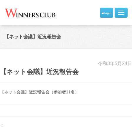
Toggl
login
navig
【ネット会議】近況報告会
令和3年5月24日
【ネット会議】近況報告会
【ネット会議】近況報告会（参加者11名）