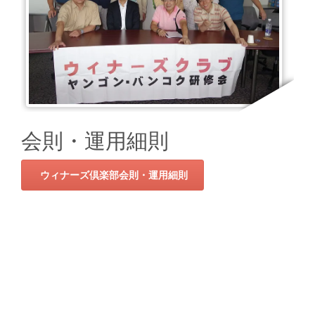
会則・運用細則
ウィナーズ倶楽部会則・運用細則