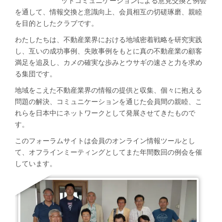
ットコミュニケーションによる意見交換と例会
を通して、情報交換と意識向上、会員相互の切磋琢磨、親睦
を目的としたクラブです。
わたしたちは、不動産業界における地域密着戦略を研究実践
し、互いの成功事例、失敗事例をもとに真の不動産業の顧客
満足を追及し、カメの確実な歩みとウサギの速さと力を求め
る集団です。
地域をこえた不動産業界の情報の提供と収集、個々に抱える
問題の解決、コミュニケーションを通じた会員間の親睦、こ
れらを日本中にネットワークとして発展させてきたもので
す。
このフォーラムサイトは会員のオンライン情報ツールとし
て、オフラインミーティングとしてまた年間数回の例会を催
しています。